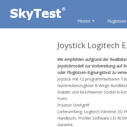
Piloten
Fluglotsen
Joystick Logitech 
Wir empfehlen aufgrund der Realitäts
Joystickmodell zur Vorbereitung auf Ih
oder Fluglotsen-Eignungstest zu verw
Joystick mit 12 programmierbaren Ta
Gummiüberzogener 8-Wege-Rundblick
Stabiler und beschwerter Sockel in k
Form
Präziser Drehgriff
Lieferumfang: Logitech Extreme 3D Pr
Handbuch, Profiler Software CD-ROM,
Garantie