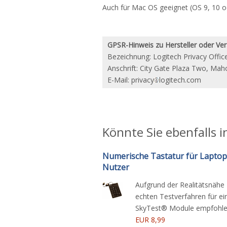
Auch für Mac OS geeignet (OS 9, 10 o
GPSR-Hinweis zu Hersteller oder Ver
Bezeichnung: Logitech Privacy Offic
Anschrift: City Gate Plaza Two, Maho
E-Mail: privacy
logitech.com
Könnte Sie ebenfalls i
Numerische Tastatur für Laptop
Nutzer
Aufgrund der Realitätsnähe
echten Testverfahren für ei
SkyTest® Module empfoh
EUR 8,99