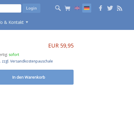
fo & Kontakt
EUR 59,95
rtig:
sofort
St. zzgl. Versandkostenpauschale