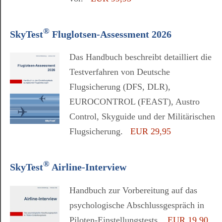
®
SkyTest
Fluglotsen-Assessment 2026
Das Handbuch beschreibt detailliert die
Testverfahren von Deutsche
Flugsicherung (DFS, DLR),
EUROCONTROL (FEAST), Austro
Control, Skyguide und der Militärischen
Flugsicherung.
EUR 29,95
®
SkyTest
Airline-Interview
Handbuch zur Vorbereitung auf das
psychologische Abschlussgespräch in
Piloten-Einstellungstests.
EUR 19,90