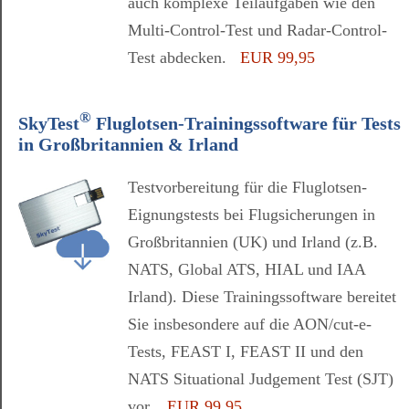
auch komplexe Teilaufgaben wie den
Multi-Control-Test und Radar-Control-
Test abdecken.
EUR 99,95
®
SkyTest
Fluglotsen-Trainingssoftware für Tests
in Großbritannien & Irland
Testvorbereitung für die Fluglotsen-
Eignungstests bei Flugsicherungen in
Großbritannien (UK) und Irland (z.B.
NATS, Global ATS, HIAL und IAA
Irland). Diese Trainingssoftware bereitet
Sie insbesondere auf die AON/cut-e-
Tests, FEAST I, FEAST II und den
NATS Situational Judgement Test (SJT)
vor.
EUR 99,95