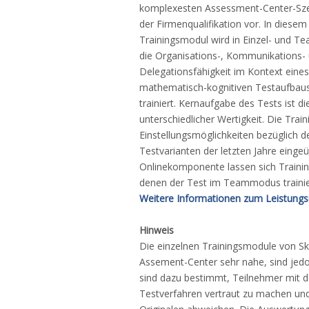
komplexesten Assessment-Center-Sz
der Firmenqualifikation vor. In diesem
Trainingsmodul wird in Einzel- und Te
die Organisations-, Kommunikations-
Delegationsfähigkeit im Kontext eines
mathematisch-kognitiven Testaufbau
trainiert. Kernaufgabe des Tests ist 
unterschiedlicher Wertigkeit. Die Train
Einstellungsmöglichkeiten bezüglich d
Testvarianten der letzten Jahre einge
Onlinekomponente lassen sich Training
denen der Test im Teammodus trainie
Weitere Informationen zum Leistungs
Hinweis
Die einzelnen Trainingsmodule von S
Assement-Center sehr nahe, sind jedo
sind dazu bestimmt, Teilnehmer mit 
Testverfahren vertraut zu machen un