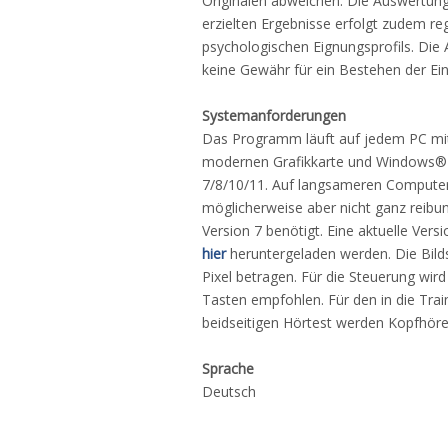
Originalen abweichen. Die Auswertung
erzielten Ergebnisse erfolgt zudem re
psychologischen Eignungsprofils. Di
keine Gewähr für ein Bestehen der Ein
Systemanforderungen
Das Programm läuft auf jedem PC mi
modernen Grafikkarte und Windows
7/8/10/11. Auf langsameren Computern 
möglicherweise aber nicht ganz reibun
Version 7 benötigt. Eine aktuelle Vers
hier
heruntergeladen werden. Die Bil
Pixel betragen. Für die Steuerung wir
Tasten empfohlen. Für den in die Trai
beidseitigen Hörtest werden Kopfhöre
Sprache
Deutsch